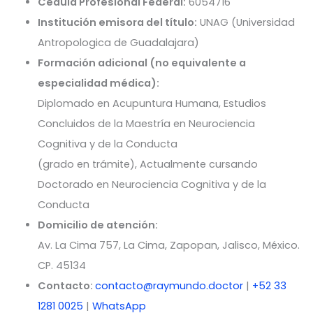
Cédula Profesional Federal:
6054716
Institución emisora del título:
UNAG (Universidad
Antropologica de Guadalajara)
Formación adicional (no equivalente a
especialidad médica):
Diplomado en Acupuntura Humana, Estudios
Concluidos de la Maestría en Neurociencia
Cognitiva y de la Conducta
(grado en trámite), Actualmente cursando
Doctorado en Neurociencia Cognitiva y de la
Conducta
Domicilio de atención:
Av. La Cima 757, La Cima, Zapopan, Jalisco, México.
CP. 45134
Contacto:
contacto@raymundo.doctor
|
+52 33
1281 0025
|
WhatsApp