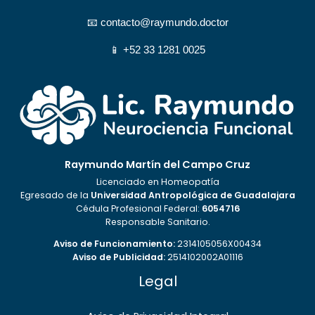
📧
contacto@raymundo.doctor
📱
+52 33 1281 0025
Raymundo Martín del Campo Cruz
Licenciado en Homeopatía
Egresado de la
Universidad Antropológica de Guadalajara
Cédula Profesional Federal:
6054716
Responsable Sanitario.
Aviso de Funcionamiento:
2314105056X00434
Aviso de Publicidad:
2514102002A01116
Legal