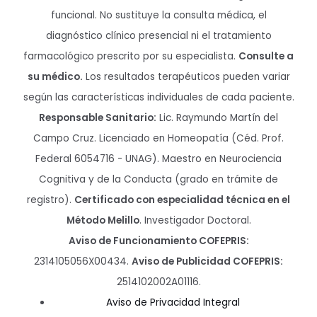
funcional. No sustituye la consulta médica, el
diagnóstico clínico presencial ni el tratamiento
farmacológico prescrito por su especialista.
Consulte a
su médico.
Los resultados terapéuticos pueden variar
según las características individuales de cada paciente.
Responsable Sanitario:
Lic. Raymundo Martín del
Campo Cruz. Licenciado en Homeopatía (Céd. Prof.
Federal 6054716 - UNAG). Maestro en Neurociencia
Cognitiva y de la Conducta (grado en trámite de
registro).
Certificado con especialidad técnica en el
Método Melillo
. Investigador Doctoral.
Aviso de Funcionamiento COFEPRIS:
2314105056X00434.
Aviso de Publicidad COFEPRIS:
2514102002A01116.
Aviso de Privacidad Integral