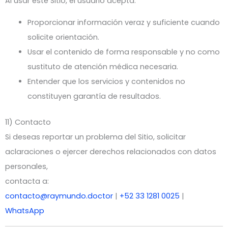
Al usar este Sitio, el usuario acepta:
Proporcionar información veraz y suficiente cuando
solicite orientación.
Usar el contenido de forma responsable y no como
sustituto de atención médica necesaria.
Entender que los servicios y contenidos no
constituyen garantía de resultados.
11) Contacto
Si deseas reportar un problema del Sitio, solicitar
aclaraciones o ejercer derechos relacionados con datos
personales,
contacta a:
contacto@raymundo.doctor
|
+52 33 1281 0025
|
WhatsApp